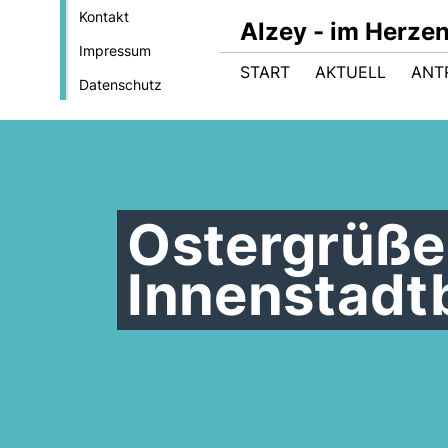
Kontakt
Alzey - im Herze
Impressum
START
AKTUELL
ANT
Datenschutz
Ostergrüße
Innenstadt