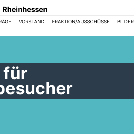
n Rheinhessen
RÄGE
VORSTAND
FRAKTION/AUSSCHÜSSE
BILDER
 für
besucher