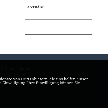
ANTRÄGE
U Deutschlands
enste von Drittanbietern, die uns helfen, unser
Einwilligung. Ihre Einwilligung können Sie
tgliederbereich