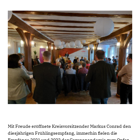
Mit Freude eröffnete Kreisvorsitzender Markus Conrad den
diesjährigen Frühlingsempfang, immerhin fielen die
Empfänge 2021 und 2022 der Coronapandemie zum Opfer.