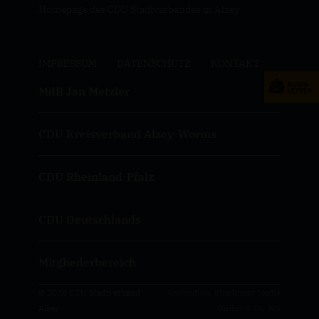
Homepage des CDU Stadtverbandes in Alzey
IMPRESSUM
DATENSCHUTZ
KONTAKT
MdB Jan Metzler
CDU Kreisverband Alzey-Worms
CDU Rheinland-Pfalz
CDU Deutschlands
Mitgliederbereich
© 2026 CDU Stadtverband
Realisation: Sharkness Media
Alzey
GmbH & Co. KG